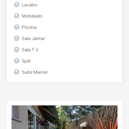
Lavabo
Mobiliado
Piscina
Sala Jantar
Sala T V
Split
Suite Master