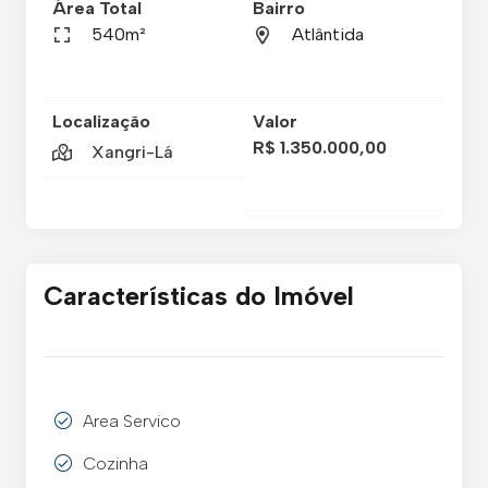
Área Total
Bairro
540m²
Atlântida
Localização
Valor
R$ 1.350.000,00
Xangri-Lá
Características do Imóvel
Area Servico
Cozinha