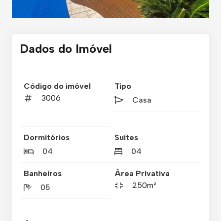
Dados do Imóvel
Código do imóvel
Tipo
3006
Casa
Dormitórios
Suítes
04
04
Banheiros
Área Privativa
250m²
05