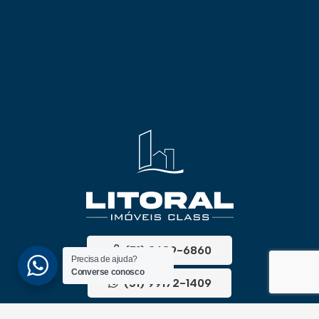
(51) 3689-6860
Precisa de ajuda?
Converse conosco
(51) 99172-1409