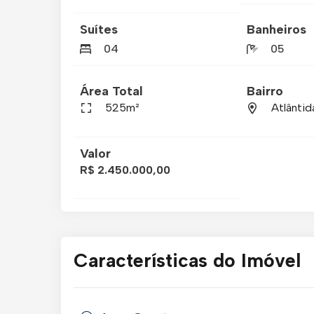
Suítes
Banheiros
04
05
Área Total
Bairro
525m²
Atlântid
Valor
R$ 2.450.000,00
Características do Imóvel