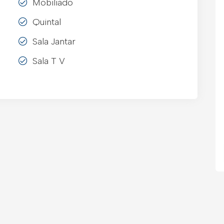
Mobiliado
Quintal
Sala Jantar
Sala T V