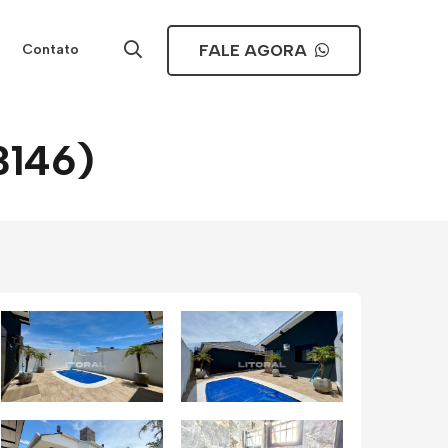
FALE AGORA
Contato
3146)