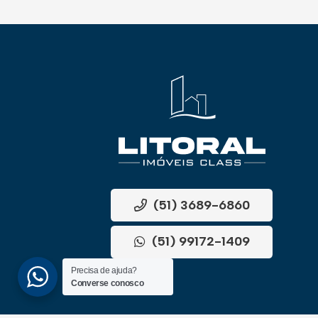
(51) 3689-6860
(51) 99172-1409
Precisa de ajuda?
Converse conosco