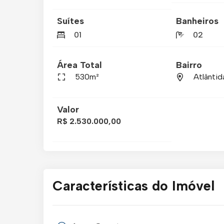
Suítes
Banheiros
01
02
Área Total
Bairro
530m²
Atlântid
Valor
R$ 2.530.000,00
Características do Imóvel