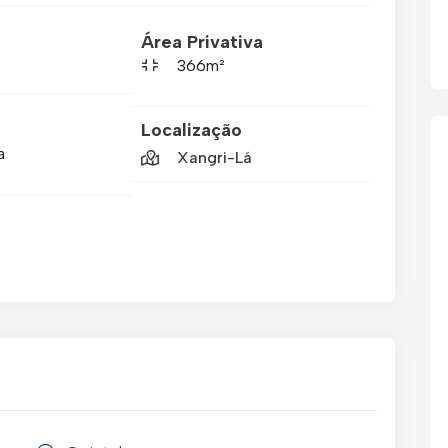
Área Privativa
366m²
Localização
a
Xangri-Lá