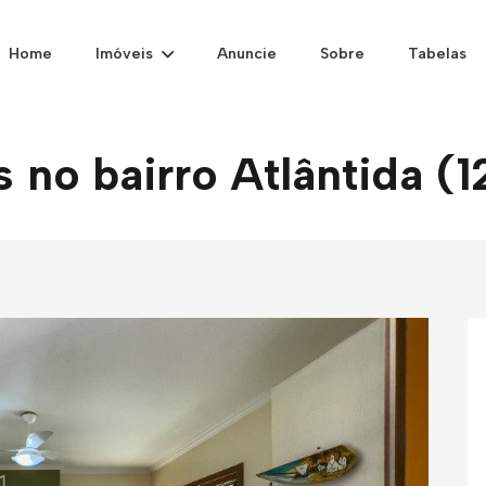
Home
Imóveis
Anuncie
Sobre
Tabelas
 no bairro Atlântida (