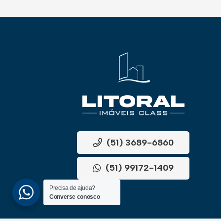
(51) 3689-6860
(51) 99172-1409
Precisa de ajuda?
Converse conosco