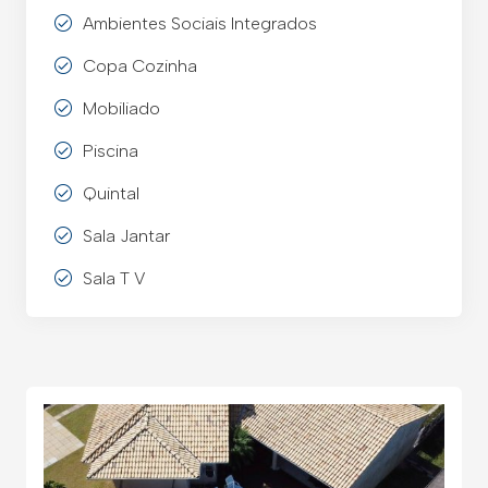
Ambientes Sociais Integrados
Copa Cozinha
Mobiliado
Piscina
Quintal
Sala Jantar
Sala T V