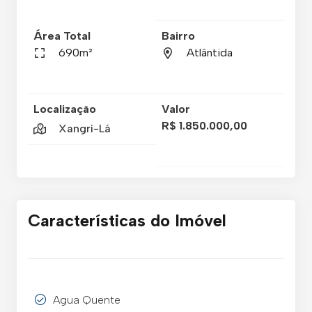
Área Total
Bairro
690m²
Atlântida
Localização
Valor
R$ 1.850.000,00
Xangri-Lá
Características do Imóvel
Agua Quente