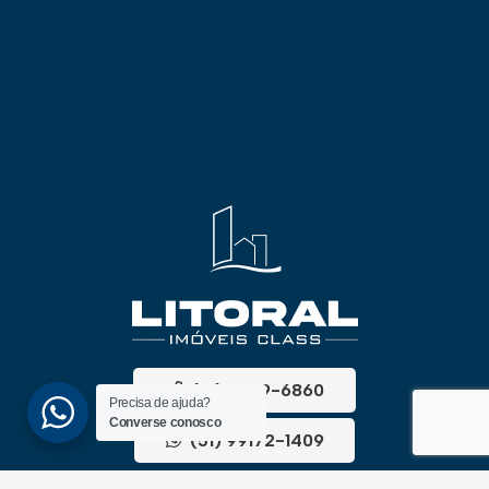
(51) 3689-6860
Precisa de ajuda?
Converse conosco
(51) 99172-1409