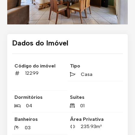
Dados do Imóvel
Código do imóvel
Tipo
12299
Casa
Dormitórios
Suítes
04
01
Banheiros
Área Privativa
235.93m²
03