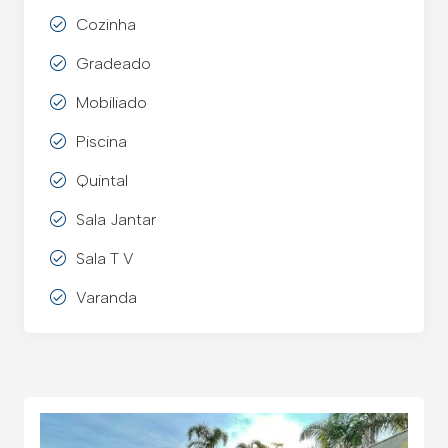
Cozinha
Gradeado
Mobiliado
Piscina
Quintal
Sala Jantar
Sala T V
Varanda