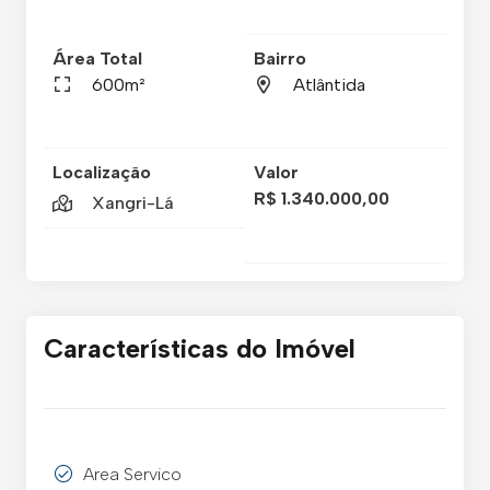
Área Total
Bairro
600m²
Atlântida
Localização
Valor
R$ 1.340.000,00
Xangri-Lá
Características do Imóvel
Area Servico