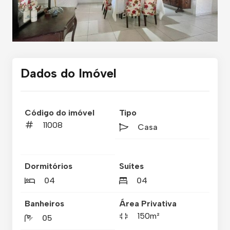
Dados do Imóvel
Código do imóvel
Tipo
11008
Casa
Dormitórios
Suítes
04
04
Banheiros
Área Privativa
150m²
05