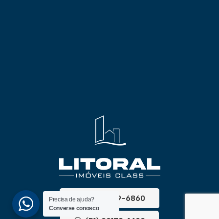
(51) 3689-6860
Precisa de ajuda?
Converse conosco