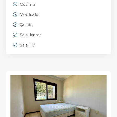
Cozinha
Mobiliado
Quintal
Sala Jantar
Sala T V