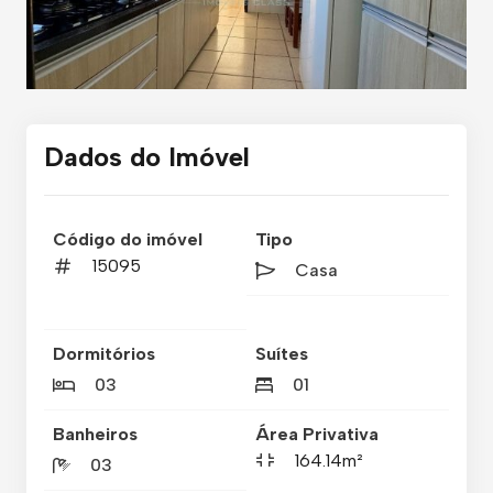
Dados do Imóvel
Código do imóvel
Tipo
15095
Casa
Dormitórios
Suítes
03
01
Banheiros
Área Privativa
164.14m²
03