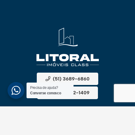
(51) 3689-6860
Precisa de ajuda?
(51) 99172-1409
Converse conosco
UNIDADES
ATLÂNTIDA
Av. Central, 1510, loja 02 – Atlântida