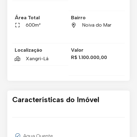
Área Total
Bairro
600m²
Noiva do Mar
Localização
Valor
R$ 1.100.000,00
Xangri-Lá
Características do Imóvel
Agua Quente