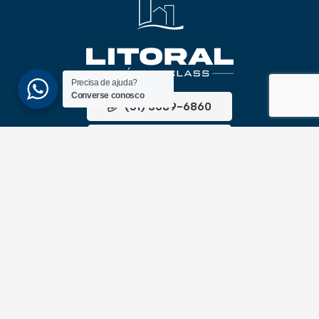
Precisa de ajuda?
Converse conosco
(51) 3689-6860
(51) 99172-1409
UNIDADES
ATLÂNTIDA
Av. Central, 1510, loja 02 – Atlântida
CEP 95588-000 – Rio Grande do Sul
XANGRI-LÁ
Av. Paraguassu, 6801 – Xangri-lá