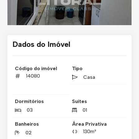
Dados do Imóvel
Código do imóvel
Tipo
14080
Casa
Dormitórios
Suítes
03
01
Banheiros
Área Privativa
130m²
02