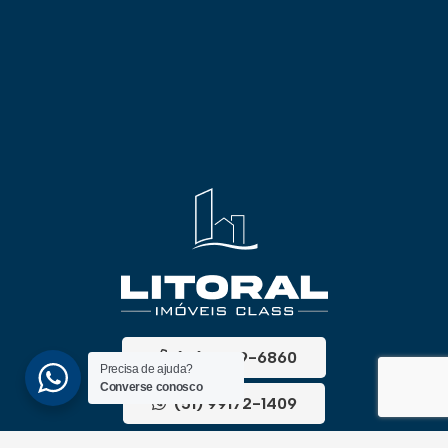
(51) 3689-6860
Precisa de ajuda?
Converse conosco
(51) 99172-1409