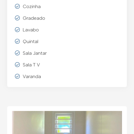
Cozinha
Gradeado
Lavabo
Quintal
Sala Jantar
Sala T V
Varanda