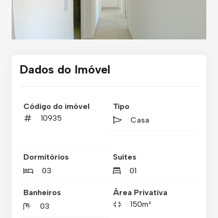
Dados do Imóvel
Código do imóvel
Tipo
10935
Casa
Dormitórios
Suítes
03
01
Banheiros
Área Privativa
150m²
03