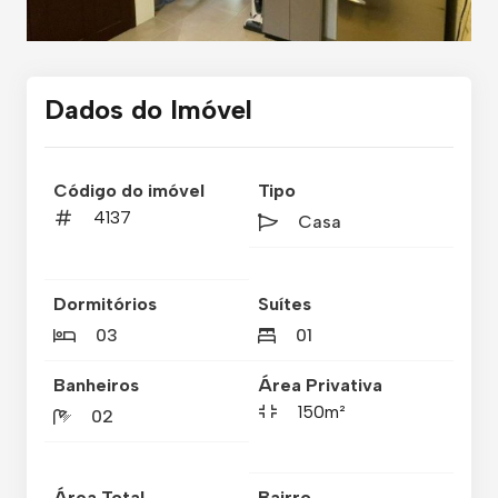
Dados do Imóvel
Código do imóvel
Tipo
4137
Casa
Dormitórios
Suítes
03
01
Banheiros
Área Privativa
150m²
02
Área Total
Bairro