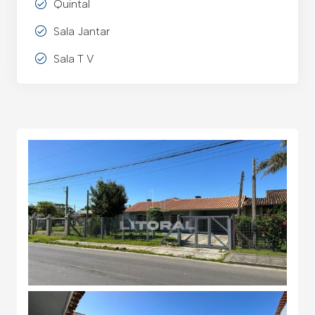
Quintal
Sala Jantar
Sala T V