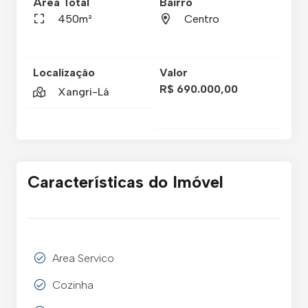
Área Total
Bairro
450m²
Centro
Localização
Valor
R$ 690.000,00
Xangri-Lá
Características do Imóvel
Area Servico
Cozinha