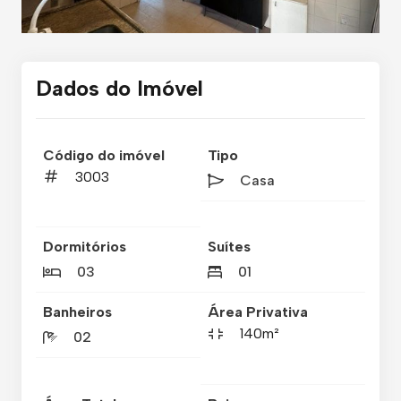
Dados do Imóvel
Código do imóvel
Tipo
3003
Casa
Dormitórios
Suítes
03
01
Banheiros
Área Privativa
140m²
02