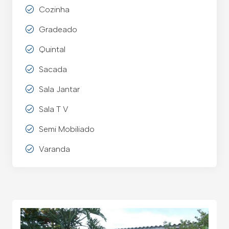
Cozinha
Gradeado
Quintal
Sacada
Sala Jantar
Sala T V
Semi Mobiliado
Varanda