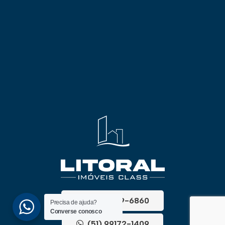
(51) 3689-6860
Precisa de ajuda?
Converse conosco
(51) 99172-1409