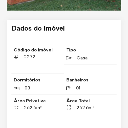
Dados do Imóvel
Código do imóvel
Tipo
2272
Casa
Dormitórios
Banheiros
03
01
Área Privativa
Área Total
262.6m²
262.6m²