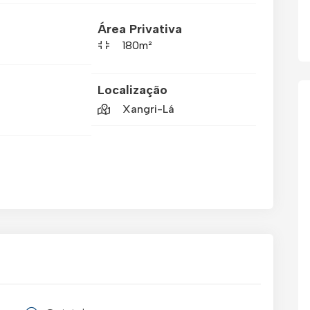
Área Privativa
180m²
Localização
Xangri-Lá