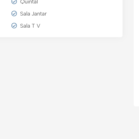
Quintal
Sala Jantar
Sala T V