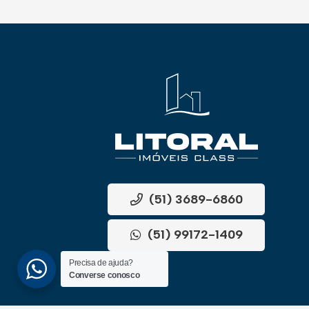
(51) 3689-6860
(51) 99172-1409
Precisa de ajuda?
Converse conosco