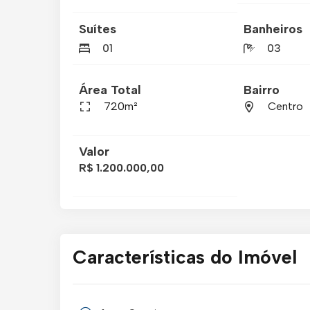
Suítes
Banheiros
01
03
Área Total
Bairro
720m²
Centro
Valor
R$ 1.200.000,00
Características do Imóvel