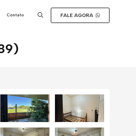
FALE AGORA
Contato
089)