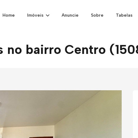
Home
Imóveis
Anuncie
Sobre
Tabelas
s no bairro Centro (15