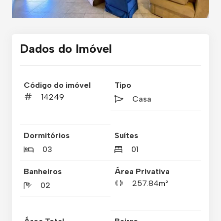
Dados do Imóvel
Código do imóvel
Tipo
14249
Casa
Dormitórios
Suítes
03
01
Banheiros
Área Privativa
257.84m²
02