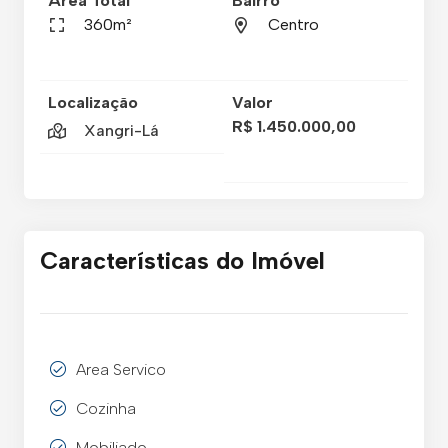
Área Total
Bairro
360m²
Centro
Localização
Valor
R$ 1.450.000,00
Xangri-Lá
Características do Imóvel
Area Servico
Cozinha
Mobiliado