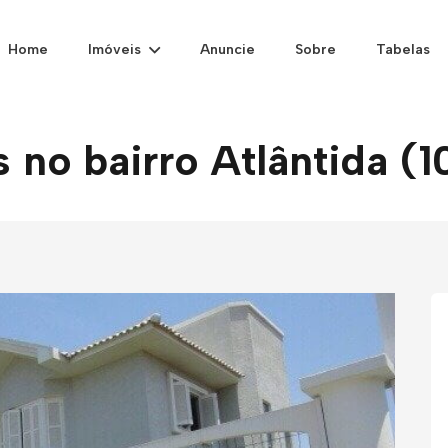
Home
Imóveis
Anuncie
Sobre
Tabelas
 no bairro Atlântida (