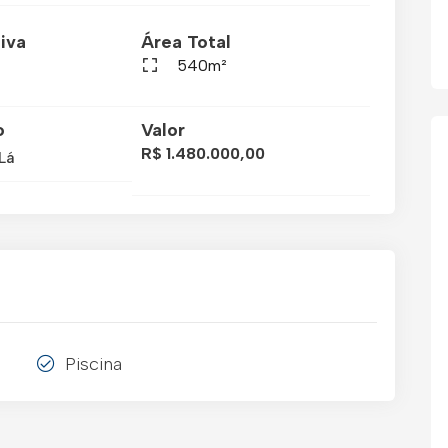
iva
Área Total
540m²
o
Valor
R$ 1.480.000,00
Lá
Piscina