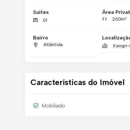
Suítes
Área Privat
260m²
01
Bairro
Localizaçã
Atlântida
Xangri-
Características do Imóvel
Mobiliado