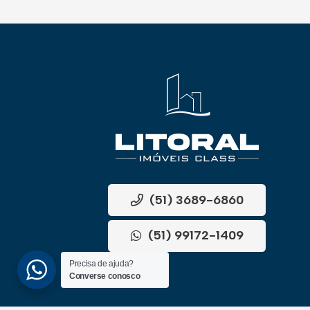
(51) 3689-6860
(51) 99172-1409
Precisa de ajuda?
Converse conosco