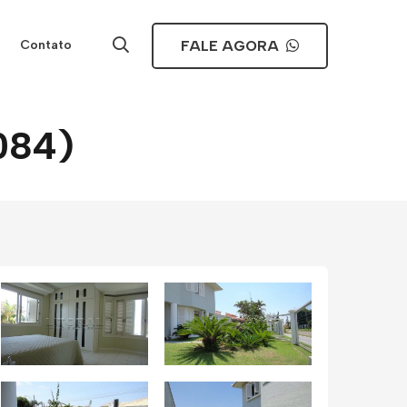
FALE AGORA
Contato
1084)