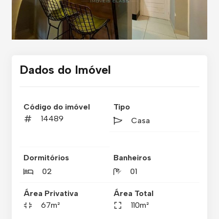
Dados do Imóvel
Código do imóvel
Tipo
14489
Casa
Dormitórios
Banheiros
02
01
Área Privativa
Área Total
67m²
110m²