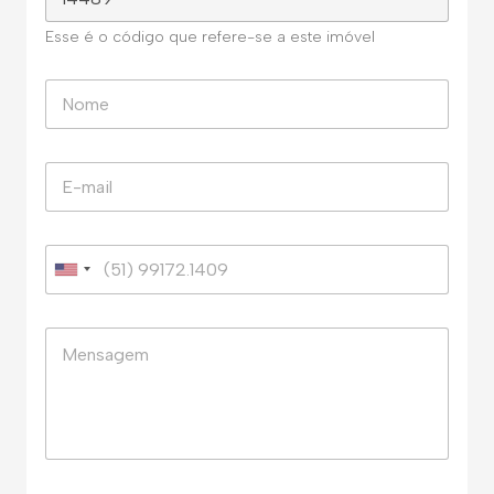
Esse é o código que refere-se a este imóvel