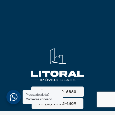
(51) 3689-6860
Precisa de ajuda?
Converse conosco
(51) 99172-1409