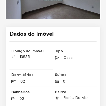
Dados do Imóvel
Código do imóvel
Tipo
13835
Casa
Dormitórios
Suítes
02
01
Banheiros
Bairro
Rainha Do Mar
02