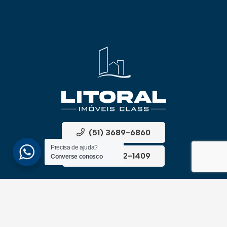
(51) 3689-6860
Precisa de ajuda?
(51) 99172-1409
Converse conosco
UNIDADES
ATLÂNTIDA
Av. Central, 1510, loja 02 – Atlântida