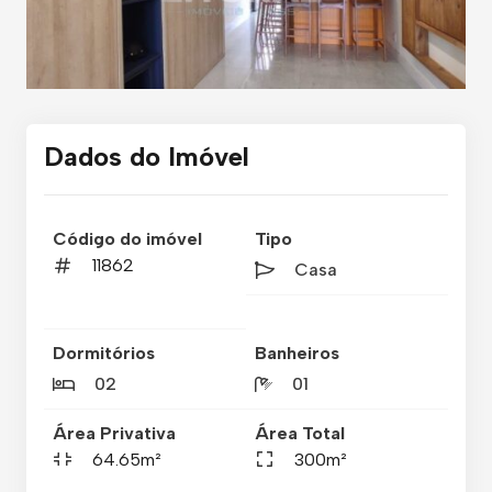
Dados do Imóvel
Código do imóvel
Tipo
11862
Casa
Dormitórios
Banheiros
02
01
Área Privativa
Área Total
64.65m²
300m²