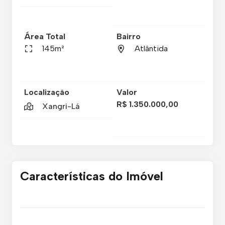
Área Total
Bairro
145m²
Atlântida
Localização
Valor
R$ 1.350.000,00
Xangri-Lá
Características do Imóvel