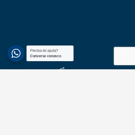
Precisa de ajuda?
Converse conosco
(51) 3689-6860
(51) 99172-1409