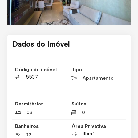
Dados do Imóvel
Código do imóvel
Tipo
5537
Apartamento
Dormitórios
Suítes
03
01
Banheiros
Área Privativa
115m²
02