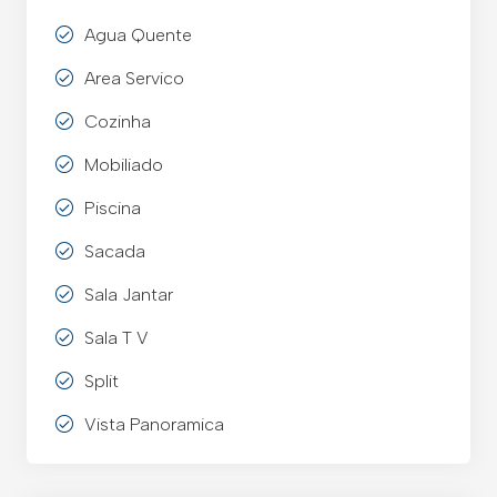
Agua Quente
Area Servico
Cozinha
Mobiliado
Piscina
Sacada
Sala Jantar
Sala T V
Split
Vista Panoramica