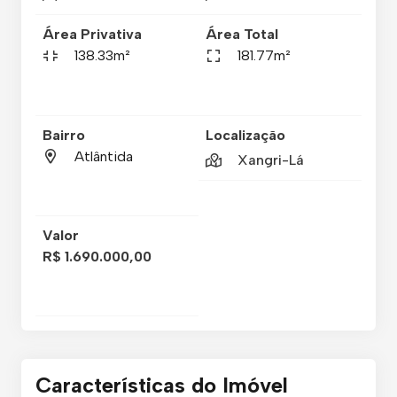
Área Privativa
Área Total
138.33m²
181.77m²
Bairro
Localização
Atlântida
Xangri-Lá
Valor
R$ 1.690.000,00
Características do Imóvel