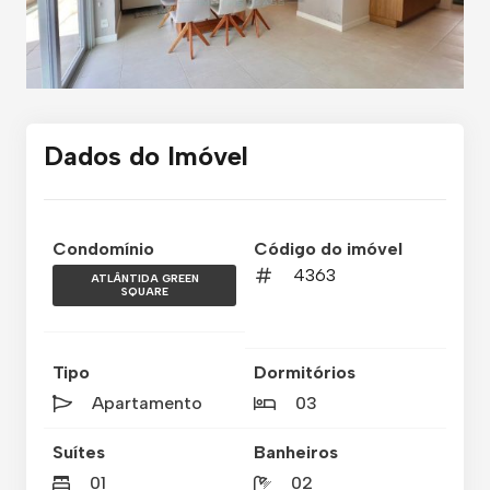
Dados do Imóvel
Condomínio
Código do imóvel
4363
ATLÂNTIDA GREEN
SQUARE
Tipo
Dormitórios
Apartamento
03
Suítes
Banheiros
01
02