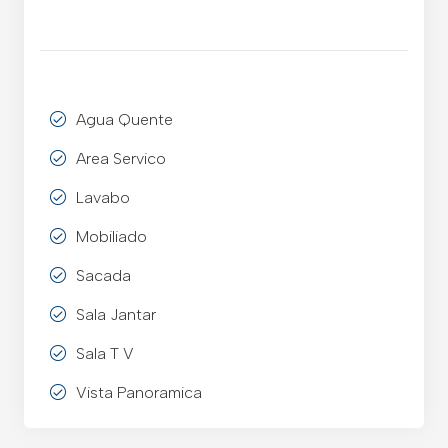
Agua Quente
Area Servico
Lavabo
Mobiliado
Sacada
Sala Jantar
Sala T V
Vista Panoramica