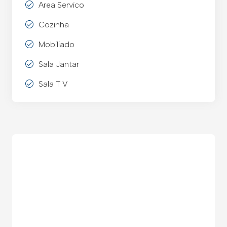
Area Servico
Cozinha
Mobiliado
Sala Jantar
Sala T V