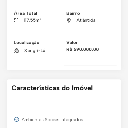
Área Total
Bairro
117.55m²
Atlântida
Localização
Valor
R$ 690.000,00
Xangri-Lá
Características do Imóvel
Ambientes Sociais Integrados