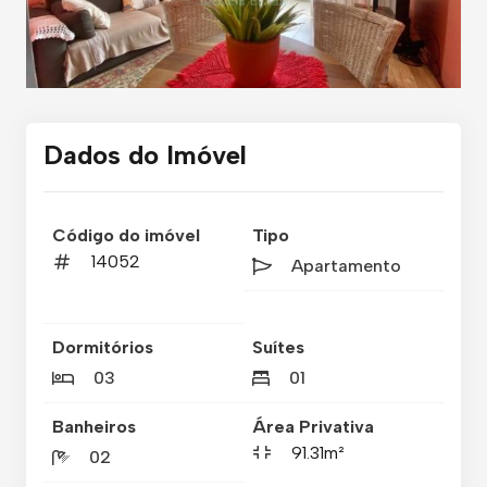
Dados do Imóvel
Código do imóvel
Tipo
14052
Apartamento
Dormitórios
Suítes
03
01
Banheiros
Área Privativa
91.31m²
02