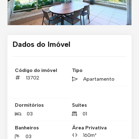
Dados do Imóvel
Código do imóvel
Tipo
13702
Apartamento
Dormitórios
Suítes
03
01
Banheiros
Área Privativa
160m²
03