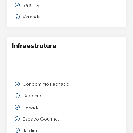
Sala T V
Varanda
Infraestrutura
Condominio Fechado
Deposito
Elevador
Espaco Gourmet
Jardim