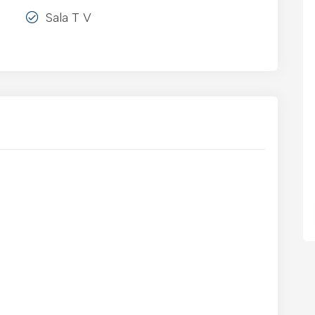
Sala T V