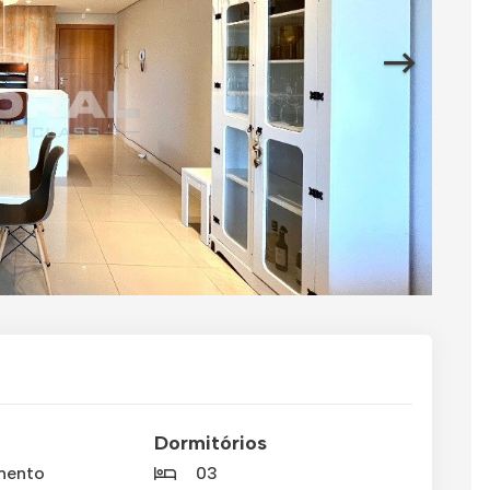
Dormitórios
mento
03