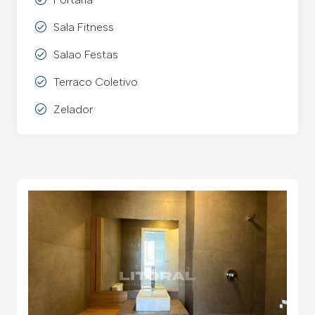
Sala Fitness
Salao Festas
Terraco Coletivo
Zelador