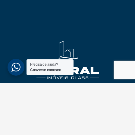
Precisa de ajuda?
Converse conosco
(51) 3689-6860
(51) 99172-1409
UNIDADES