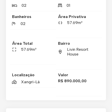
02
01
Banheiros
Área Privativa
57.69m²
02
Área Total
Bairro
57.69m²
Livin Resort
House
Localização
Valor
R$ 890.000,00
Xangri-Lá