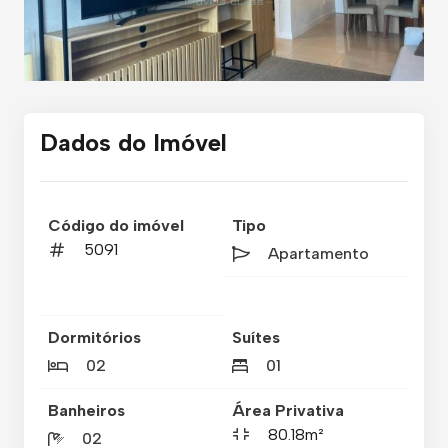
Dados do Imóvel
Código do imóvel
Tipo
5091
Apartamento
Dormitórios
Suítes
02
01
Banheiros
Área Privativa
80.18m²
02