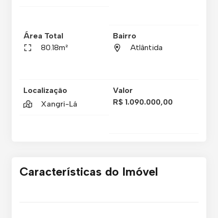
Área Total
Bairro
80.18m²
Atlântida
Localização
Valor
R$ 1.090.000,00
Xangri-Lá
Características do Imóvel