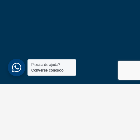
Precisa de ajuda?
Converse conosco
(51) 3689-6860