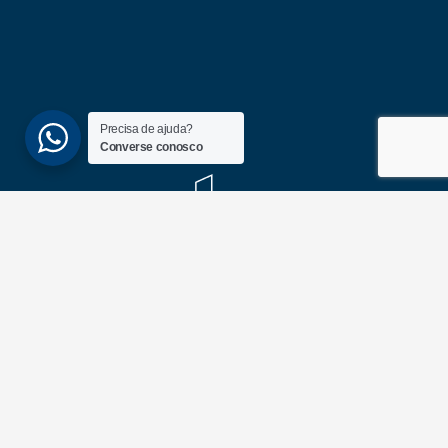
Precisa de ajuda?
Converse conosco
(51) 3689-6860
(51) 99172-1409