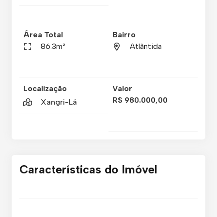
Área Total
Bairro
86.3m²
Atlântida
Localização
Valor
R$ 980.000,00
Xangri-Lá
Características do Imóvel