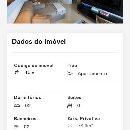
Dados do Imóvel
Código do imóvel
Tipo
4518
Apartamento
Dormitórios
Suítes
02
01
Banheiros
Área Privativa
74.3m²
02