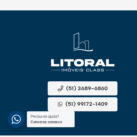
(51) 3689-6860
(51) 99172-1409
Precisa de ajuda?
Converse conosco