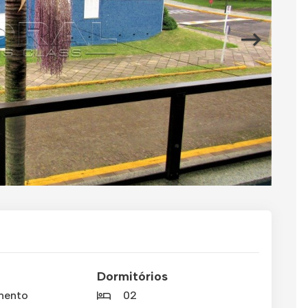
Dormitórios
mento
02