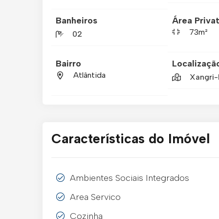
Banheiros
Área Privat
73m²
02
Bairro
Localizaçã
Atlântida
Xangri-
Características do Imóvel
Ambientes Sociais Integrados
Area Servico
Cozinha