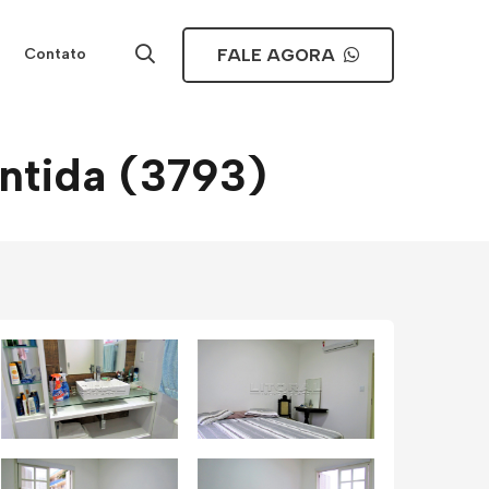
FALE AGORA
Contato
ântida (3793)