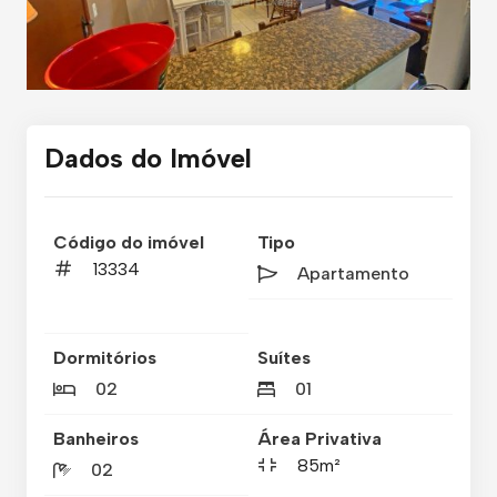
Dados do Imóvel
Código do imóvel
Tipo
13334
Apartamento
Dormitórios
Suítes
02
01
Banheiros
Área Privativa
85m²
02