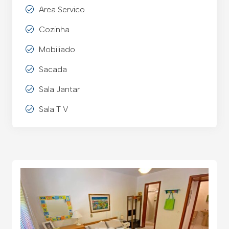
Area Servico
Cozinha
Mobiliado
Sacada
Sala Jantar
Sala T V