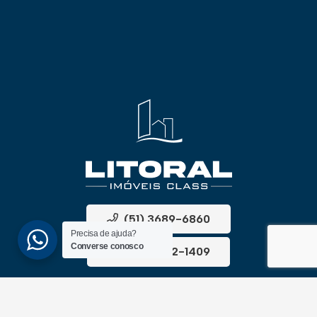
(51) 3689-6860
Precisa de ajuda?
Converse conosco
(51) 99172-1409
UNIDADES