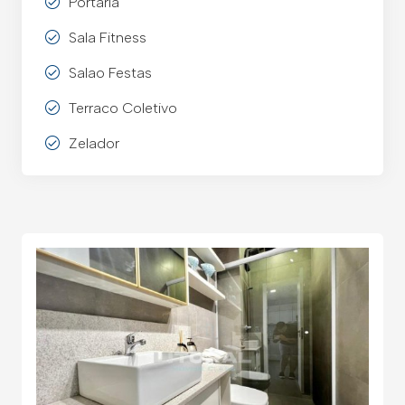
Portaria
Sala Fitness
Salao Festas
Terraco Coletivo
Zelador