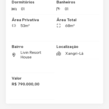
Dormitórios
Banheiros
01
01
Área Privativa
Área Total
53m²
68m²
Bairro
Localização
Livin Resort
Xangri-Lá
House
Valor
R$ 790.000,00