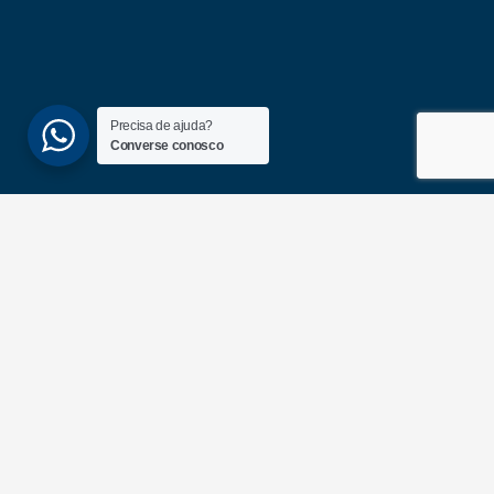
Precisa de ajuda?
Converse conosco
(51) 3689-6860
(51) 99172-1409