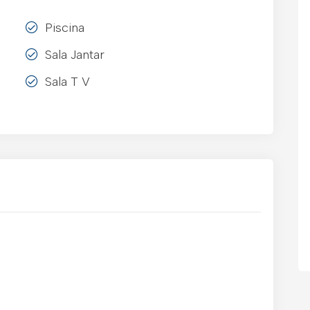
Piscina
Sala Jantar
Sala T V