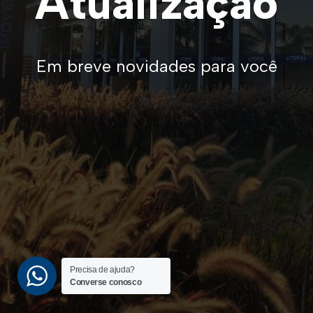
Atualização
Em breve novidades para você
Precisa de ajuda?
Converse conosco