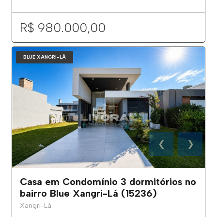
R$ 980.000,00
BLUE XANGRI-LÁ
❮
❯
Casa em Condomínio 3 dormitórios no
bairro Blue Xangri-Lá (15236)
Xangri-Lá