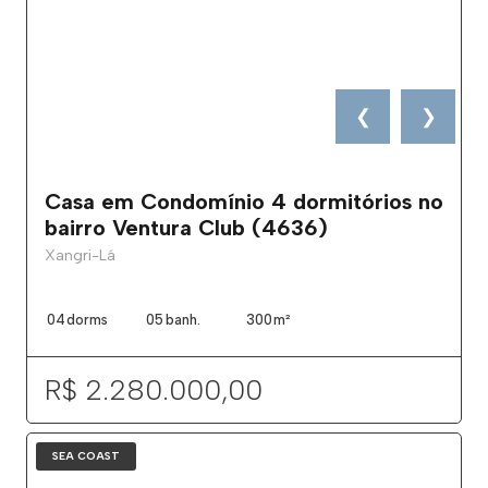
❮
❯
Casa em Condomínio 4 dormitórios no
bairro Ventura Club (4636)
Xangri-Lá
04
dorms
05
banh.
300
m²
R$ 2.280.000,00
SEA COAST