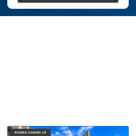
RIVIERA XANGRI-LÁ